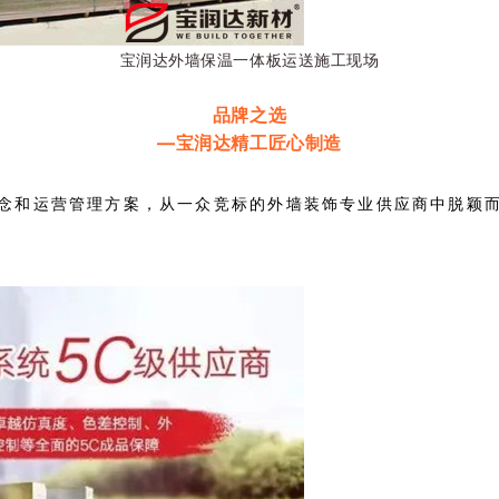
宝润达外墙保温一体板运送施工现场
品牌之选
—宝润达精工匠心制造
念和运营管理方案，从一众竞标的外墙装饰专业供应商中脱颖