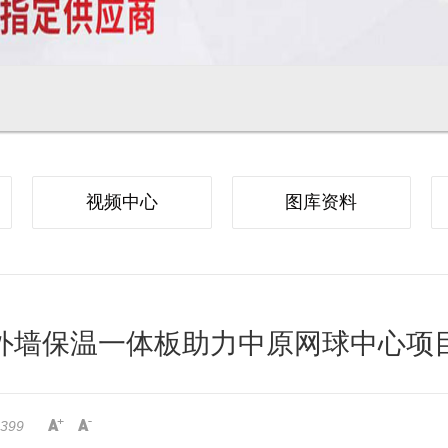
视频中心
图库资料
外墙保温一体板助力中原网球中心项
399