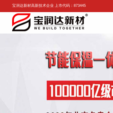
宝润达新材高新技术企业 上市代码：873445