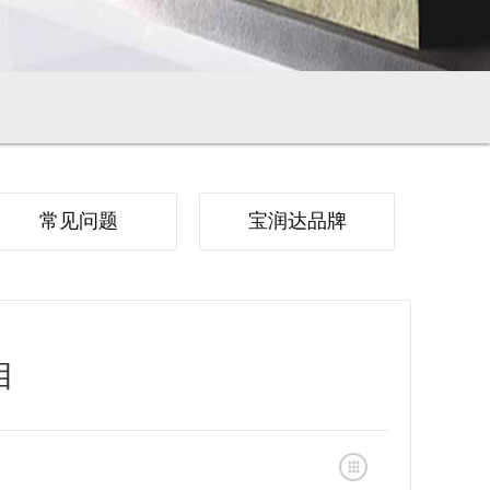
常见问题
宝润达品牌
目