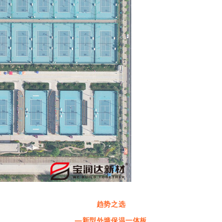
趋势之选
—新型外墙保温一体板