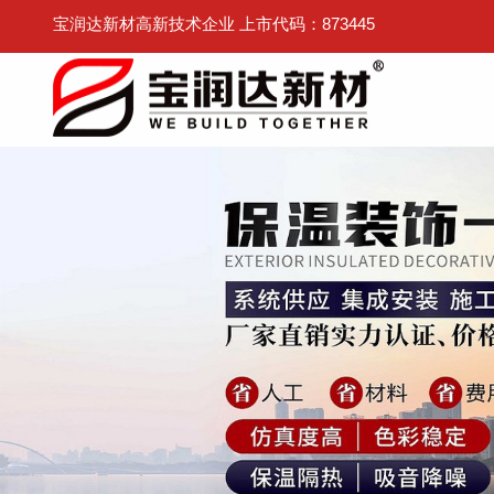
宝润达新材高新技术企业 上市代码：873445