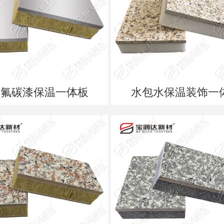
属氟碳漆保温一体板
水包水保温装饰一