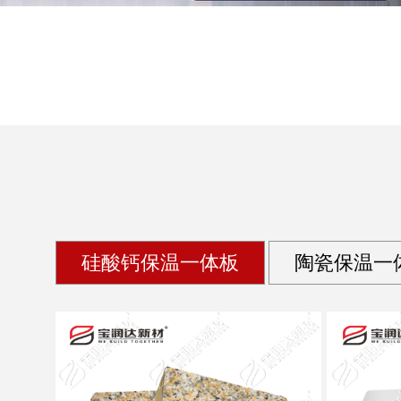
硅酸钙保温一体板
陶瓷保温一