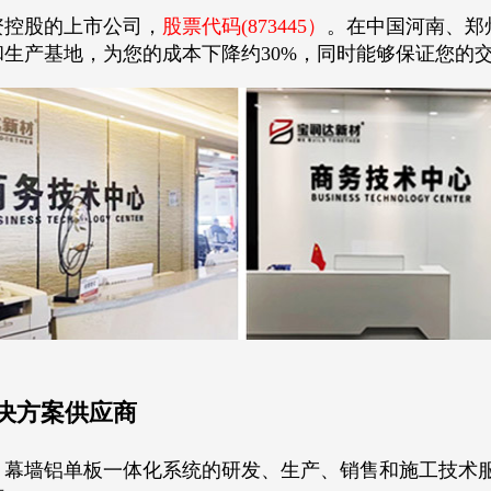
资控股的上市公司，
股票代码(873445）
。在中国河南、郑
生产基地，为您的成本下降约30%，同时能够保证您的
决方案供应商
、幕墙铝单板一体化系统的研发、生产、销售和施工技术