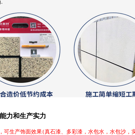
.
货能力和生产实力
，可生产饰面效果{真石漆、多彩漆，水包水，水包沙，实