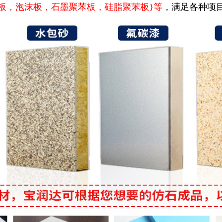
塑板，泡沫板，石墨聚苯板，硅脂聚苯板}等
，满足各种项