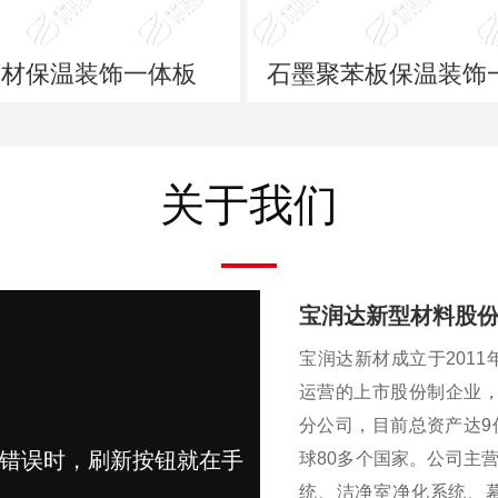
石材保温装饰一体板
石墨聚苯板保温装饰
关于我们
宝润达新型材料股
宝润达新材成立于2011
运营的上市股份制企业，
分公司，目前总资产达9
球80多个国家。公司主
统、洁净室净化系统、