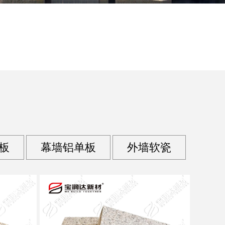
板
幕墙铝单板
外墙软瓷