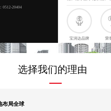
商...
【详情】
宝润达品牌
荣
选择我们的理由
地布局全球