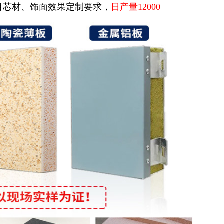
目芯材、饰面效果定制要求，
日产量12000