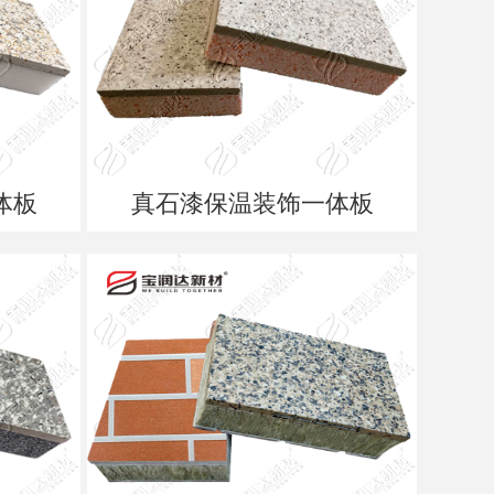
体板
真石漆保温装饰一体板