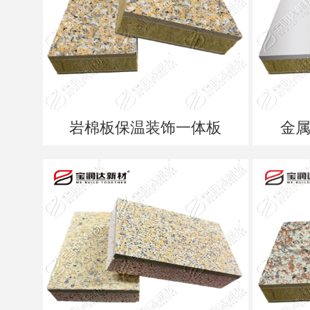
岩棉板保温装饰一体板
金