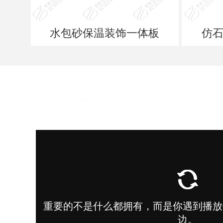
水包砂保温装饰一体板
仿