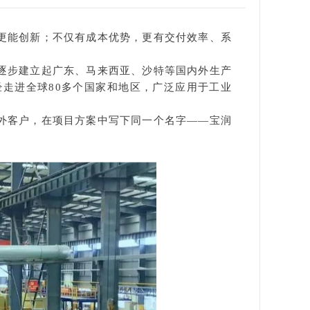
更能创新；不仅有成本优势，更有交付效率、系
逐步建立起
广东、马来西亚、沙特等国内外
生产
经走进全球80多个国家和地区，广泛应用于工业
外客户，在项目方案中写下同一个名字——宝润