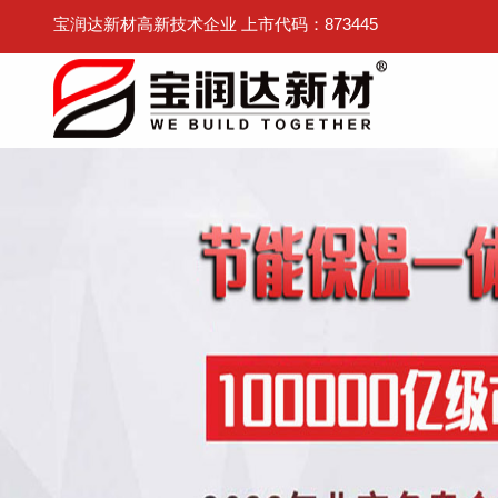
宝润达新材高新技术企业 上市代码：873445