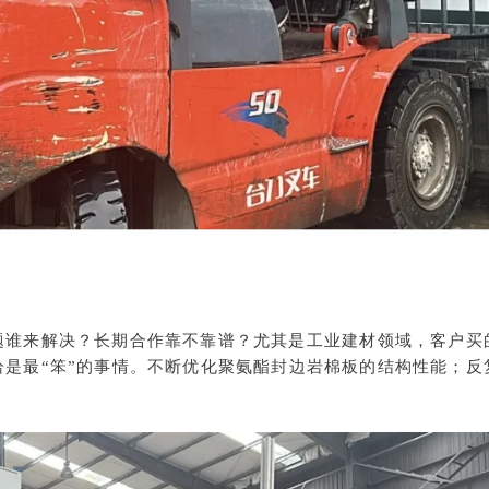
题谁来解决？长期合作靠不靠谱？
尤其是工业建材领域，
客户买
是最“笨”的事情。
不断优化聚氨酯封边岩棉板的结构性能；
反