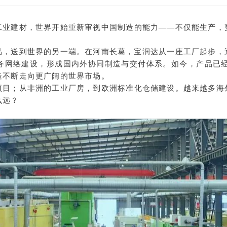
工业建材，世界开始重新审视中国制造的能力——不仅能生产，
品，送到世界的另一端。
在河南长葛，宝润达从一座工厂起步，
务网络建设，形成国内外协同制造与交付体系。
如今，产品已
造不断走向更广阔的世界市场。
项目；
从非洲的工业厂房，到欧洲标准化仓储建设。越来越多海
么远？