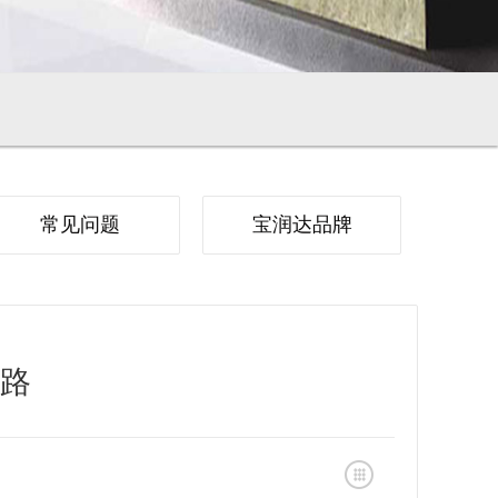
常见问题
宝润达品牌
之路