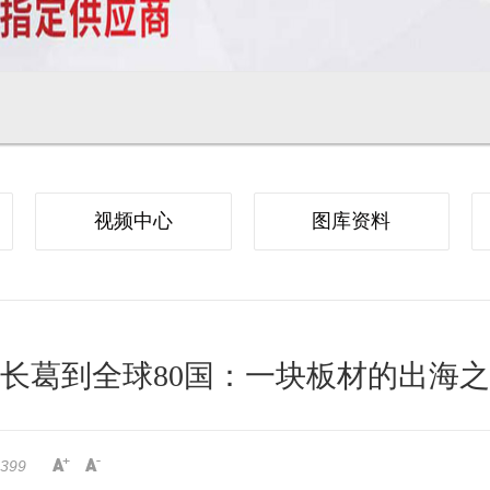
视频中心
图库资料
长葛到全球80国：一块板材的出海
399